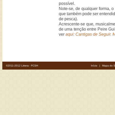
possível.
Note-se, de qualquer forma, o
que também pode ser entendid
de pesca).
Acrescente-se que, musicalmen
de uma tenção entre Peire Gu
ver
aqui: Cantigas de Seguir. 
©2011-2012 Littera - FCSH
Início
|
Mapa do S