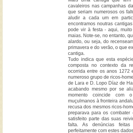
cavaleiros nas campanhas da
que seriam numerosos os falt
aludir a cada um em parti
encontramos noutras cantigas
pode vir à festa - aqui, muit
maias. Note-se, no entanto, 
alardo, ou seja, do recensea
primavera e do verão, o que ex
cantiga.
Tudo indica que esta espécie
composta no contexto da rev
ocorrida entre os anos 1272 
numeroso grupo de ricos-homen
de Lara e D. Lopo Díaz de Haro
acabando mesmo por se ali
momento coincide com o
muçulmanos à fronteira andalu
recusa dos mesmos ricos-home
preparava para os combater -
satisfeito parte das suas rei
falta. As denúncias feita
perfeitamente com estes dados