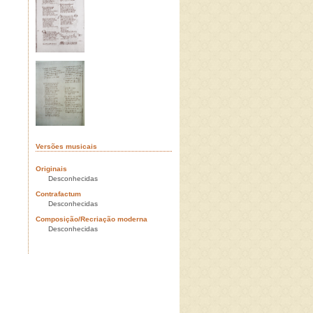
Versões musicais
Originais
Desconhecidas
Contrafactum
Desconhecidas
Composição/Recriação moderna
Desconhecidas