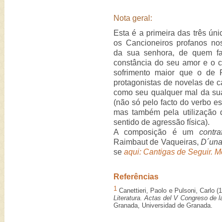
Nota geral:
Esta é a primeira das três ún
os Cancioneiros profanos nos
da sua senhora, de quem faz
constância do seu amor e o c
sofrimento maior que o de P
protagonistas de novelas de ca
como seu qualquer mal da su
(não só pelo facto do verbo e
mas também pela utilização
sentido de agressão física).
A composição é um
contra
Raimbaut de Vaqueiras,
D´una 
se
aqui: Cantigas de Seguir. M
Referências
1
Canettieri, Paolo e Pulsoni, Carlo (
Literatura. Actas del V Congreso de l
Granada, Universidad de Granada.