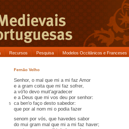
a
Recursos
Pesquisa
Modelos Occitânicos e Franceses
Fernão Velho
Senhor, o mal que mi a mi faz Amor
e a gram
coita
que mi faz sofrer,
a vó'lo devo muit'agradecer
e a Deus que mi vos deu por senhor:
ca ben'o
faço desto sabedor
:
5
que por
al
nom mi o podia fazer
senom por vós, que havedes
sabor
do mui gram mal que mi a mi faz haver;