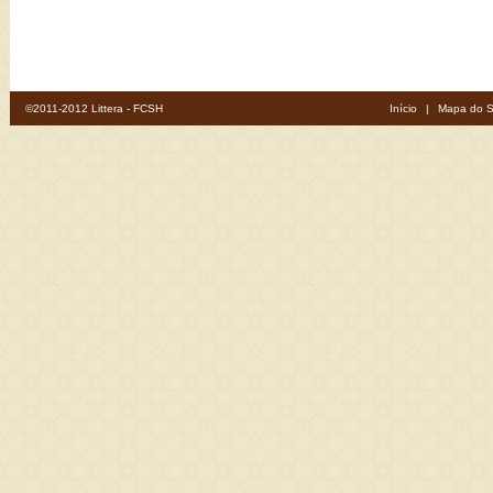
©2011-2012 Littera - FCSH
Início
|
Mapa do S