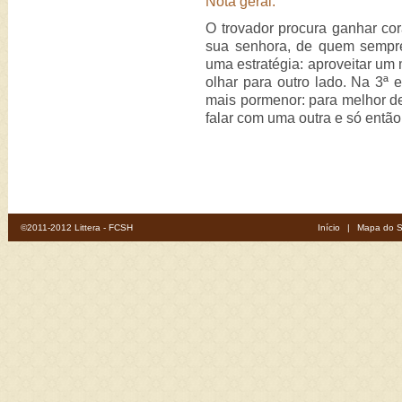
Nota geral:
O trovador procura ganhar cor
sua senhora, de quem sempre 
uma estratégia: aproveitar um 
olhar para outro lado. Na 3ª 
mais pormenor: para melhor des
falar com uma outra e só então
©2011-2012 Littera - FCSH
Início
|
Mapa do S