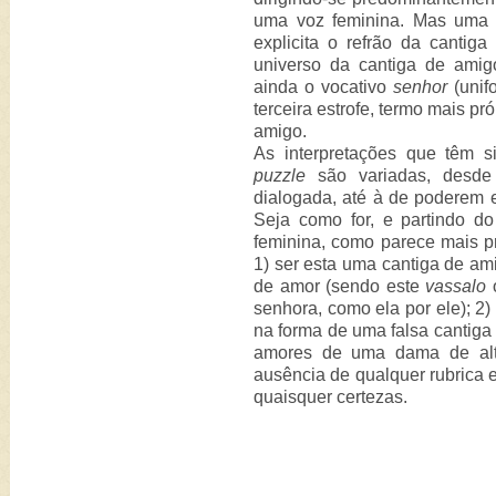
uma voz feminina. Mas uma
explicita o refrão da cantiga
universo da cantiga de amigo
ainda o vocativo
senhor
(unif
terceira estrofe, termo mais p
amigo.
As interpretações que têm 
puzzle
são variadas, desde
dialogada, até à de poderem
Seja como for, e partindo d
feminina, como parece mais pr
1) ser esta uma cantiga de ami
de amor (sendo este
vassalo
o
senhora, como ela por ele); 2)
na forma de uma falsa cantiga
amores de uma dama de alt
ausência de qualquer rubrica e
quaisquer certezas.