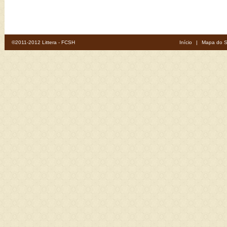
©2011-2012 Littera - FCSH
Início
|
Mapa do S