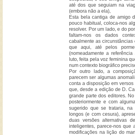
até dos que seguiam na via
(embora não a ela),
Esta bela cantiga de amigo
pouco habitual, coloca-nos al
resolver. Por um lado, e do po
faltam-nos os dados conte
cabalmente as circunstâncias
que aqui, até pelos pormen
(nomeadamente a referência
luto, feita pela voz feminina 
num contexto biográfico precis
Por outro lado, a composiç
parecem ser algumas anomalia
conta a disposição em versos 
que, desde a edição de D. Car
grande parte dos editores. No
posteriormente e com algum
sugerido que se trataria, na
longos (e com cesura), apres
duas versões alternativas 
inteligentes, parece-nos que
modificações na lição do manu