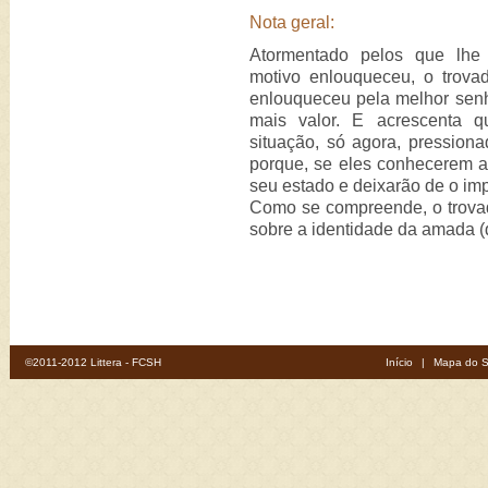
Nota geral:
Atormentado pelos que lhe 
motivo enlouqueceu, o trovad
enlouqueceu pela melhor sen
mais valor. E acrescenta 
situação, só agora, pression
porque, se eles conhecerem 
seu estado e deixarão de o im
Como se compreende, o trovad
sobre a identidade da amada (
©2011-2012 Littera - FCSH
Início
|
Mapa do S