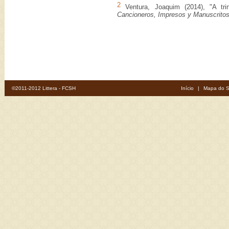
2
Ventura, Joaquim (2014), "A tr
Cancioneros, Impresos y Manuscrito
©2011-2012 Littera - FCSH
Início
|
Mapa do S