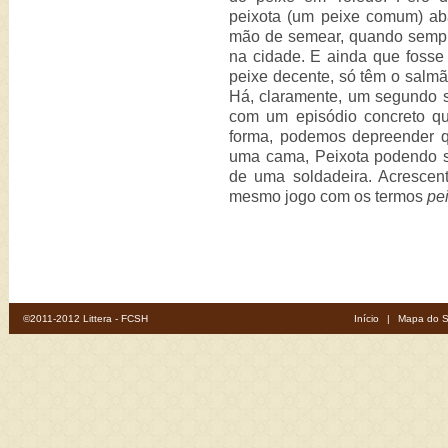
peixota (um peixe comum) a
mão de semear, quando sempre
na cidade. E ainda que fosse 
peixe decente, só têm o salmã
Há, claramente, um segundo s
com um episódio concreto q
forma, podemos depreender 
uma cama, Peixota podendo s
de uma soldadeira. Acrescen
mesmo jogo com os termos
pe
©2011-2012 Littera - FCSH
Início
|
Mapa do S