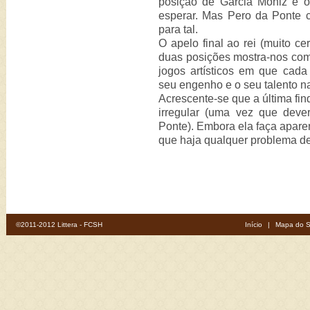
posição de Garcia Moniz é ot
esperar. Mas Pero da Ponte 
para tal.
O apelo final ao rei (muito c
duas posições mostra-nos com
jogos artísticos em que cada
seu engenho e o seu talento na 
Acrescente-se que a última fin
irregular (uma vez que deve
Ponte). Embora ela faça aparen
que haja qualquer problema de
©2011-2012 Littera - FCSH
Início
|
Mapa do S