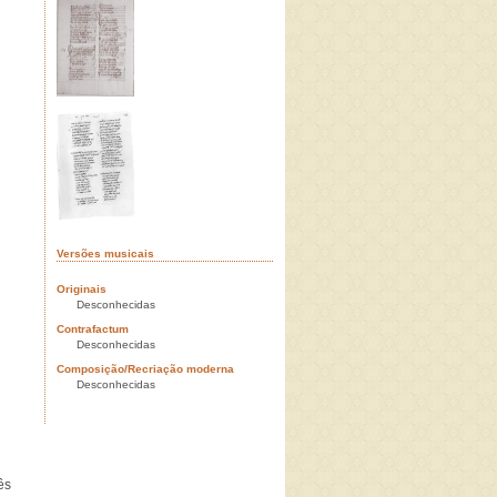
Versões musicais
Originais
Desconhecidas
Contrafactum
Desconhecidas
Composição/Recriação moderna
Desconhecidas
ês