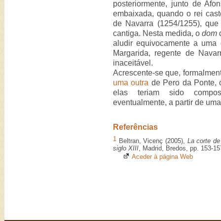
posteriormente, junto de Afo
embaixada, quando o rei cast
de Navarra (1254/1255), que
cantiga. Nesta medida, o
dom
d
aludir equivocamente a uma 
Margarida, regente de Navarr
inaceitável.
Acrescente-se que, formalmen
uma outra
de Pero da Ponte, o
elas teriam sido compo
eventualmente, a partir de u
Referências
1
Beltran, Vicenç (2005),
La corte de
siglo XIII
, Madrid, Bredos, pp. 153-15
Aceder à página Web