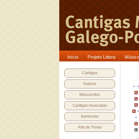
Início
Projeto Littera
Músic
Cantigas
Autores
Manuscritos
Cantigas musicadas
Iluminuras
Arte de Trovar