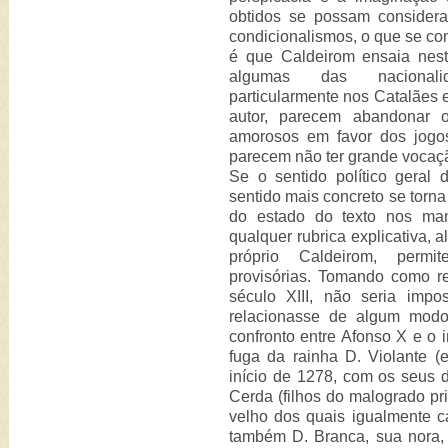
obtidos se possam considerar
condicionalismos, o que se 
é que Caldeirom ensaia nest
algumas das nacionalid
particularmente nos Catalães 
autor, parecem abandonar o
amorosos em favor dos jogos
parecem não ter grande vocaç
Se o sentido político geral 
sentido mais concreto se torna
do estado do texto nos manu
qualquer rubrica explicativa, 
próprio Caldeirom, permi
provisórias. Tomando como re
século XIII, não seria imp
relacionasse de algum modo
confronto entre Afonso X e o i
fuga da rainha D. Violante (
início de 1278, com os seus d
Cerda (filhos do malogrado pr
velho dos quais igualmente c
também D. Branca, sua nora, 