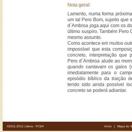
Nota geral:
Lamento, numa forma próxima 
um tal Pero Bom, sujeito que s
d´Ambroa joga aqui com os do
último suspiro. Também Pero 
mesmo assunto.
Como acontece em muitos outro
impossível que esta composiç
concreto, interpretação que
Pero d´Ambroa alude ao mo
quando cantavam os galos
(v
imediatamente para o campo
episódio bíblico da traição 
tendo sido ainda possível l
concreto se poderá adiantar.
©2011-2012 Littera - FCSH
Início
|
Mapa do S