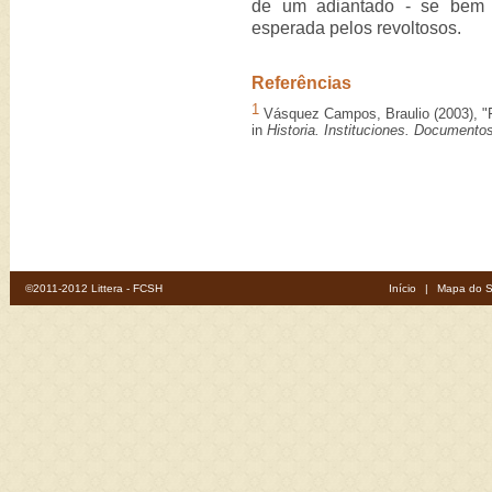
de um adiantado - se bem
esperada pelos revoltosos.
Referências
1
Vásquez Campos, Braulio (2003), "F
in
Historia. Instituciones. Documento
©2011-2012 Littera - FCSH
Início
|
Mapa do S