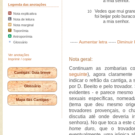
a mia senhor.
Legenda das anotações
Vedes que mui gran
10
Nota explicativa
foi beijar polo buraco
Nota de leitura
a mia senhor.
Nota marginal
Toponímia
Antroponímia
-----
Aumentar letra
-----
Diminuir 
Glossário
Ver anotações
Nota geral:
Imprimir / copiar
Continuam as zombarias co
Cantigas: Guia breve
seguinte
), agora claramente
indicar o refrão da cantiga, a 
por D. Beeito e pelo trovador.
Glossário
evidentes - e parece mesmo 
sexuais específicas, nomea
Mapa das Cantigas
(tema que deu mesmo orig
trovadores provençais, o ch
discutia até onde deveria 
senhora). No que toca a este 
home duro
, que o trovado
eventualmente, uma irónica a