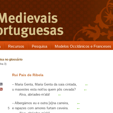
a
Recursos
Pesquisa
Modelos Occitânicos e Franceses
sa no glossário
nha 3)
Rui Pais de Ribela
←
–
Maria Genta
, Maria
Genta
da saia cintada
,
←
u
masestes
esta noit'
ou quem pôs cevada?
←
Alva, abríades-m'
alá
!
←
– Albergámos eu e outra [e]na
carreira
,
←
e
rapazes
com amores furtam
ceveira
.
5
←