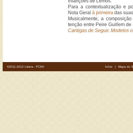
infanções de Lemos.
Para a contextualização e po
Nota Geral
à primeira
das suas
Musicalmente, a composiçã
tenção entre Peire Guillem de
Cantigas de Seguir. Modelos o
©2011-2012 Littera - FCSH
Início
|
Mapa do S