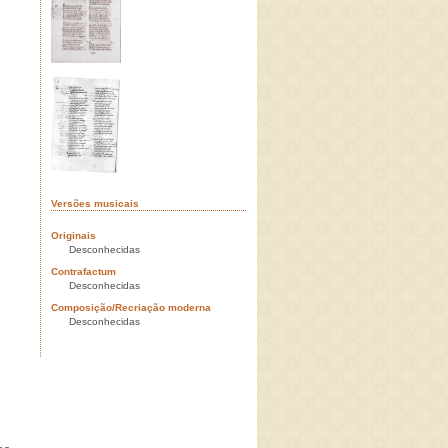
Versões musicais
Originais
Desconhecidas
Contrafactum
Desconhecidas
Composição/Recriação moderna
Desconhecidas