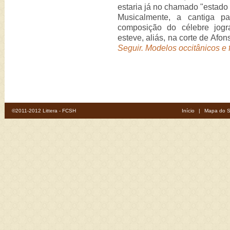
estaria já no chamado "estado 
Musicalmente, a cantiga 
composição do célebre jogra
esteve, aliás, na corte de Afo
Seguir. Modelos occitânicos e
©2011-2012 Littera - FCSH
Início
|
Mapa do S