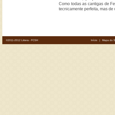
Como todas as cantigas de Fe
tecnicamente perfeita, mas de 
©2011-2012 Littera - FCSH
Início
|
Mapa do S