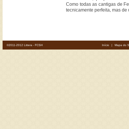
Como todas as cantigas de Fe
tecnicamente perfeita, mas de 
©2011-2012 Littera - FCSH
Início
|
Mapa do S