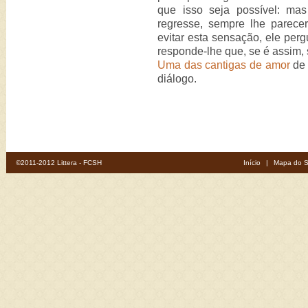
que isso seja possível: ma
regresse, sempre lhe parec
evitar esta sensação, ele perg
responde-lhe que, se é assim, 
Uma das cantigas de amor
de 
diálogo.
©2011-2012 Littera - FCSH
Início
|
Mapa do S