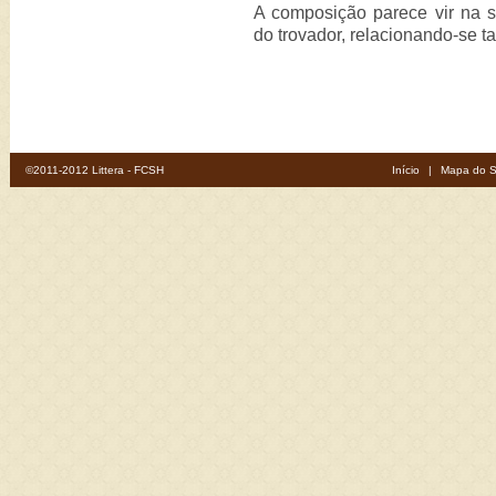
A composição parece vir na 
do trovador, relacionando-se
©2011-2012 Littera - FCSH
Início
|
Mapa do S