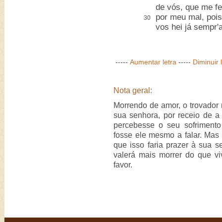
de vós, que me f
por meu mal, pois
30
vos hei já sempr'a
-----
Aumentar letra
-----
Diminuir 
Nota geral:
Morrendo de amor, o trovador
sua senhora, por receio de a
percebesse o seu sofrimento
fosse ele mesmo a falar. Mas 
que isso faria prazer à sua s
valerá mais morrer do que v
favor.