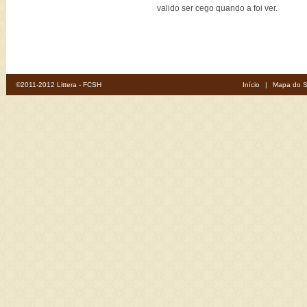
valido ser cego quando a foi ver.
©2011-2012 Littera - FCSH
Início
|
Mapa do S