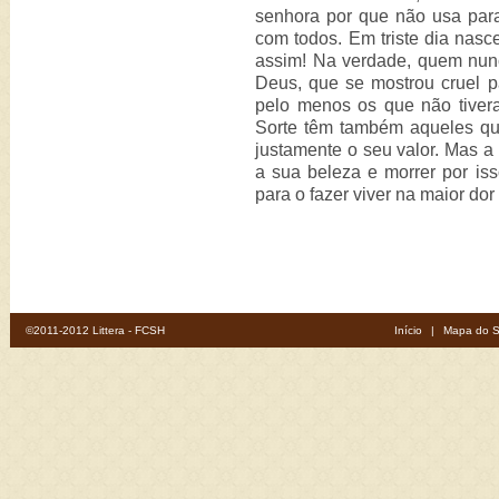
senhora por que não usa par
com todos. Em triste dia nasc
assim! Na verdade, quem nu
Deus, que se mostrou cruel 
pelo menos os que não tivera
Sorte têm também aqueles qu
justamente o seu valor. Mas a 
a sua beleza e morrer por is
para o fazer viver na maior do
©2011-2012 Littera - FCSH
Início
|
Mapa do S