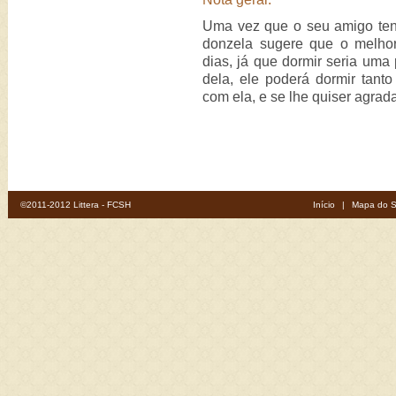
Uma vez que o seu amigo ten
donzela sugere que o melho
dias, já que dormir seria uma
dela, ele poderá dormir tanto
com ela, e se lhe quiser agrada
©2011-2012 Littera - FCSH
Início
|
Mapa do S