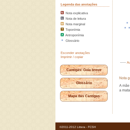
Legenda das anotações
Nota explicativa
Nota de leitura
Nota marginal
Toponímia
Antroponímia
Glossário
Esconder anotações
Imprimir / copiar
-----
Au
Cantigas: Guia breve
Nota g
Glossário
A mãe 
a mata
Mapa das Cantigas
©2011-2012 Littera - FCSH