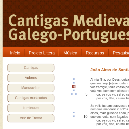
Início
Projeto Littera
Música
Recursos
Pesquis
Cantigas
João Airas de Sant
Autores
Ai mia filha, por Deus,
guis
que vos veja [e]sse
fustam
voss'amig'e,
tod'a vosso po
Manuscritos
veja-vos bem com el estar
5
ca,
se vos vir, sei eu
c
Cantigas musicadas
por vós, filha, ca mui b
Se vo'lo fustam estevesse 
Iluminuras
nom vos mandaria ir ant'os
olhos, mais guisade
cedo
, 
10
que vos veja, nom façades
Arte de Trovar
ca, se vos vir, sei eu c
por vós, filha, ca mui b