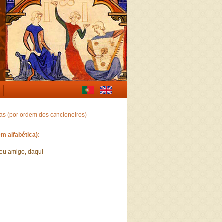
gas (por ordem dos cancioneiros)
m alfabética):
meu amigo, daqui